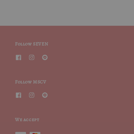
Follow SEVEN
Follow MSCV
We accept