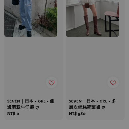
SEVEN｜日本 • GRL • 多
SEVEN｜日本 • GRL • 側
層次蛋糕荷葉裙 ღ
邊剪裁牛仔褲 ღ
Regular
NT$ 580
Regular
NT$ 0
price
price