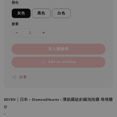
顏色
灰色
黑色
白色
數量
加入購物車
Add to wishlist
分享
SEVEN｜日本 • DiamondHearts • 薄款羅紋針織泡泡襪 堆堆襪
ღ
-