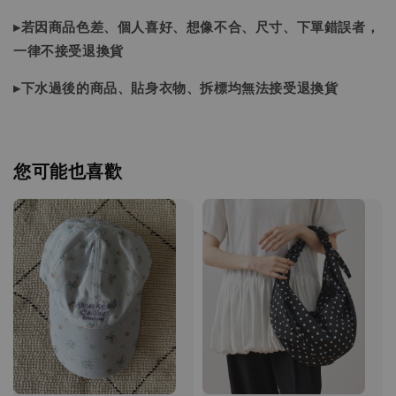
▸若因商品色差、個人喜好、想像不合、尺寸、下單錯誤者，
一律不接受退換貨
▸下水過後的商品、貼身衣物、拆標均無法接受退換貨
您可能也喜歡