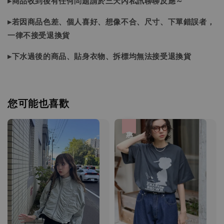
▸商品收到後有任何問題請於三天內私訊聊聊反應～
▸若因商品色差、個人喜好、想像不合、尺寸、下單錯誤者，
一律不接受退換貨
▸下水過後的商品、貼身衣物、拆標均無法接受退換貨
您可能也喜歡
優惠