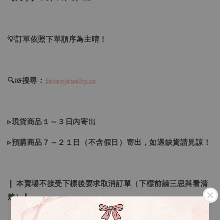
💡訂單依照下單順序為主唷！
🔍IG搜尋：
Sevenjewelry.co
▹現貨商品１～３日內寄出
▹預購商品７～２１日（不含假日）寄出，如遇缺貨請見諒！
❙ 本賣場不接受下標後要求取消訂單（下標前請三思與看清
楚）❙