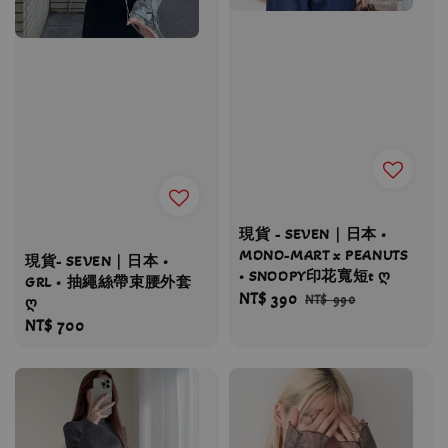
現貨 - SEVEN｜日本 •
MONO-MART x PEANUTS
現貨- SEVEN｜日本 •
• SNOOPY印花寬短t ღ
GRL • 抽繩絲帶束腰外套
Sale
NT$ 390
Regular
NT$ 990
ღ
price
price
Regular
NT$ 700
price