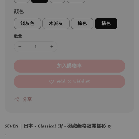
顔色
淺灰色
木炭灰
棕色
橘色
數量
加入購物車
Add to wishlist
分享
SEVEN｜日本 • Classical Elf • 羽織菱格紋開襟衫 ღ
-