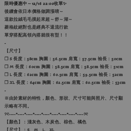
限時優惠中～12/16 22:00收單
✨
後續會依日本價格做調漲唷～
這款拉絨毛毛摸起來超～舒～湖～
菱格紋絕對也是經典不退流行款
單穿搭配高領內搭就很有型！！
-
【尺寸】
❐ S 長度：58𝐜𝐦 胸圍：56.5𝐜𝐦 肩寬：57.5𝐜𝐦 袖長：50𝐜𝐦
❐ M 長度：60𝐜𝐦 胸圍：58.5𝐜𝐦 肩寬：58.5𝐜𝐦 袖長：51𝐜𝐦
❐ L 長度：62𝐜𝐦 胸圍：60.5𝐜𝐦 肩寬：59.5𝐜𝐦 袖長：52𝐜𝐦
❐ XL 長度：64𝐜𝐦 胸圍：62.5𝐜𝐦 肩寬：60.5𝐜𝐦 袖長：53𝐜𝐦
-
※由於素材的特性，顏色、形狀、尺寸可能與照片、尺寸顯
示略有不同。
୨୧----*----*----*----*----*----*----*----*----୨୧
【顏色】：淺灰色、木炭色、棕色、橘色
【尺寸】：S、M、L、XL