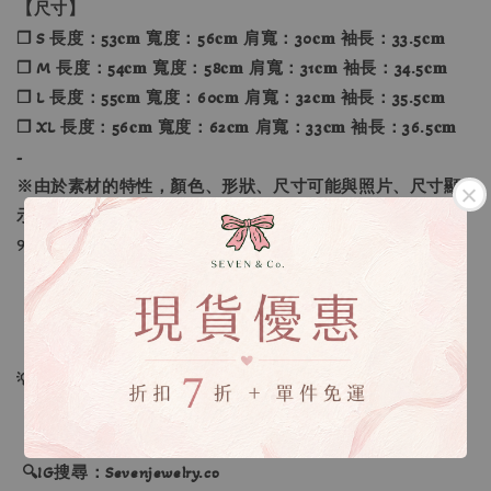
【尺寸】
❐ S 長度：53𝐜𝐦 寬度：56𝐜𝐦 肩寬：30𝐜𝐦 袖長：33.5𝐜𝐦
❐ M 長度：54𝐜𝐦 寬度：58𝐜𝐦 肩寬：31𝐜𝐦 袖長：34.5𝐜𝐦
❐ L 長度：55𝐜𝐦 寬度：60𝐜𝐦 肩寬：32𝐜𝐦 袖長：35.5𝐜𝐦
❐ XL 長度：56𝐜𝐦 寬度：62𝐜𝐦 肩寬：33𝐜𝐦 袖長：36.5𝐜𝐦
-
※由於素材的特性，顏色、形狀、尺寸可能與照片、尺寸顯
示略有不同。
୨୧----*----*----*----*----*----*----*----*----୨୧
【款式】 ：黑色、海軍藍、白色、淺褐色
【尺寸】 ：S、M、L、XL
💡訂單依照下單順序為主唷！
🔍IG搜尋：Sevenjewelry.co