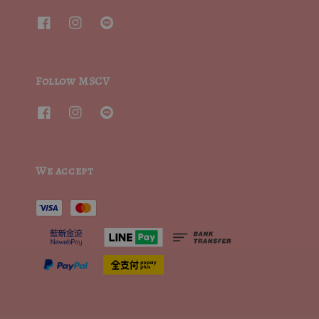
Follow MSCV
We accept