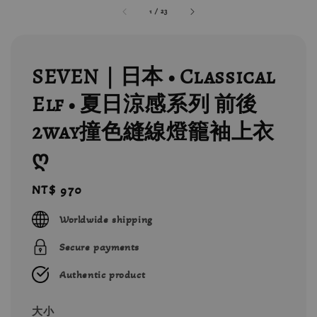
1
/
23
SEVEN｜日本 • Classical
Elf • 夏日涼感系列 前後
2way撞色縫線燈籠袖上衣
ღ
Regular
NT$ 970
price
Worldwide shipping
Secure payments
Authentic product
大小