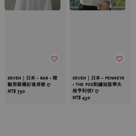
SEVEN｜日本 • BAB • 褶
SEVEN｜日本 • PENNEYS
皺剪裁襯衫連身裙 ღ
• THE FOX刺繡短版華夫
格亨利領T ღ
Regular
NT$ 750
Regular
NT$ 430
price
price