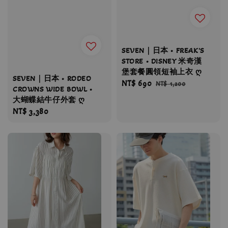
SEVEN｜日本 • FREAK'S
STORE • DISNEY 米奇漢
堡套餐圓領短袖上衣 ღ
SEVEN｜日本 • RODEO
Sale
NT$ 690
Regular
NT$ 1,200
CROWNS WIDE BOWL •
price
price
大蝴蝶結牛仔外套 ღ
Regular
NT$ 3,380
price