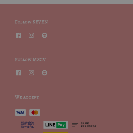
Follow SEVEN
Follow MSCV
We accept