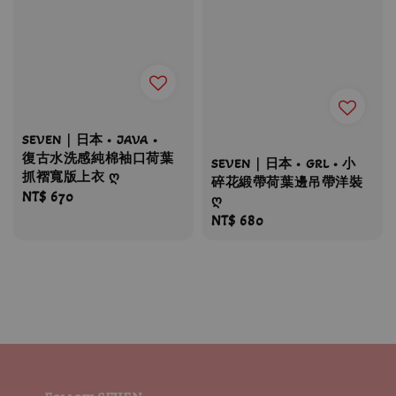
SEVEN｜日本 • JAVA •
復古水洗感純棉袖口荷葉
SEVEN｜日本 • GRL • 小
抓褶寬版上衣 ღ
碎花緞帶荷葉邊吊帶洋裝
Regular
NT$ 670
ღ
price
Regular
NT$ 680
price