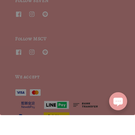
Follow SEVEN
Follow MSCV
We accept