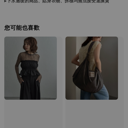
▸下水過後的商品、貼身衣物、拆標均無法接受退換貨
您可能也喜歡