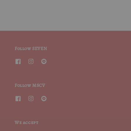
Follow SEVEN
Follow MSCV
We accept