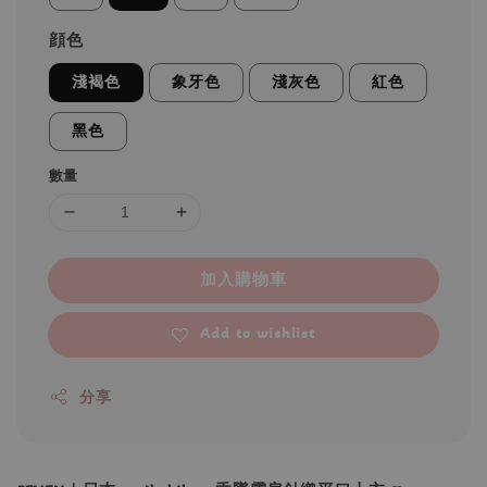
顔色
淺褐色
象牙色
淺灰色
紅色
黑色
數量
加入購物車
Add to wishlist
分享