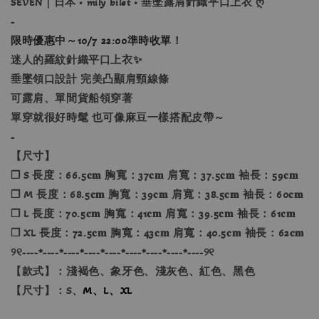
SEVEN｜日本 • mily bilet • 垂墜露肩針織平口上衣 ღ
-
限時優惠中～10/7 22:00準時收單！
迷人的羅紋針織平口上衣✨
垂墜領口設計 完美凸顯肩頸線條
可露肩、單間貨船領穿著
單穿就很好時髦 也可像麻豆一樣搭配皮帶～
-
【尺寸】
❐ S 長度：66.5𝐜𝐦 胸寬：37𝐜𝐦 肩寬：37.5𝐜𝐦 袖長：59𝐜𝐦
❐ M 長度：68.5𝐜𝐦 胸寬：39𝐜𝐦 肩寬：38.5𝐜𝐦 袖長：60𝐜𝐦
❐ L 長度：70.5𝐜𝐦 胸寬：41𝐜𝐦 肩寬：39.5𝐜𝐦 袖長：61𝐜𝐦
❐ XL 長度：72.5𝐜𝐦 胸寬：43𝐜𝐦 肩寬：40.5𝐜𝐦 袖長：62𝐜𝐦
୨୧----*----*----*----*----*----*----*----*----୨୧
【款式】：淺褐色、象牙色、淺灰色、紅色、黑色
【尺寸】：S、
M、L、XL