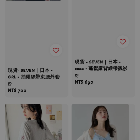
現貨 - SEVEN｜日本 •
coca • 蓬鬆露背緞帶襯衫
現貨- SEVEN｜日本 •
ღ
GRL • 抽繩絲帶束腰外套
Regular
NT$ 690
ღ
price
Regular
NT$ 700
price