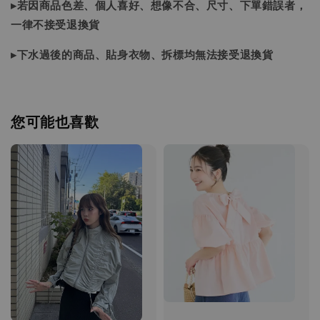
▸若因商品色差、個人喜好、想像不合、尺寸、下單錯誤者，
一律不接受退換貨
▸下水過後的商品、貼身衣物、拆標均無法接受退換貨
您可能也喜歡