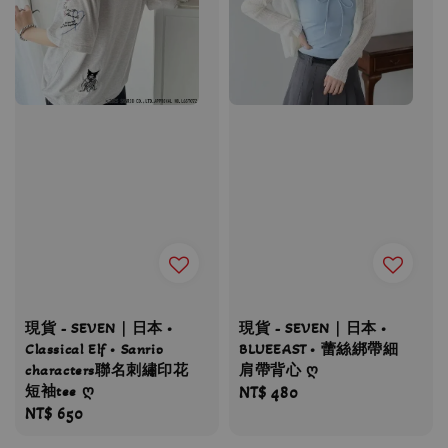
現貨 - SEVEN｜日本 •
現貨 - SEVEN｜日本 •
Classical Elf • Sanrio
BLUEEAST • 蕾絲綁帶細
characters聯名刺繡印花
肩帶背心 ღ
短袖tee ღ
Regular
NT$ 480
Regular
NT$ 650
price
price